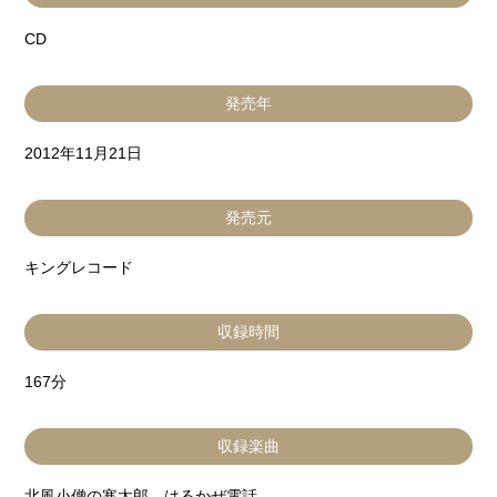
CD
発売年
2012年11月21日
発売元
キングレコード
収録時間
167分
収録楽曲
北風小僧の寒太郎、はるかぜ電話