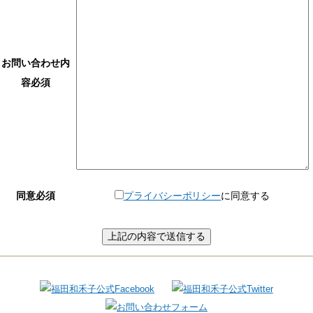
お問い合わせ内
容
必須
同意
必須
プライバシーポリシー
に同意する
こ
の
フ
ィ
ー