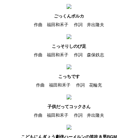
ごっくんポルカ
作曲 福田和禾子 作詞 井出隆夫
こっそりしのび足
作曲 福田和禾子 作詞 森保鉄志
こっちです
作曲 福田和禾子 作詞 花輪充
子供だってコックさん
作曲 福田和禾子 作詞 井出隆夫
こどもにんぎょう劇伴ハーメルンの笛吹き男BGM