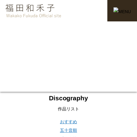
Discography
作品リスト
おすすめ
五十音順