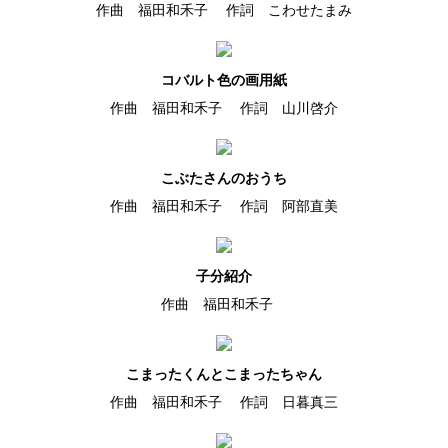
作曲 福田和禾子 作詞 こわせたまみ
コバルト色の画用紙
作曲 福田和禾子 作詞 山川啓介
こぶたさんのおうち
作曲 福田和禾子 作詞 阿部直美
子分紹介
作曲 福田和禾子
こまったくんとこまったちゃん
作曲 福田和禾子 作詞 日暮真三