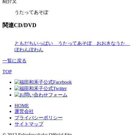
紹介文
うたってあそぼ
関連CD/DVD
ともだちいっぱい うたってあそぼ おおきなうた
ぽわんぽわん
一覧に戻る
TOP
HOME
運営会社
プライバシーポリシー
サイトマップ
© 2012 Fukudawakako Official Site