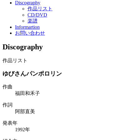
Discography
作品リスト
CD/DVD
楽譜
Informartion
お問い合わせ
Discography
作品リスト
ゆびさんパンポロリン
作曲
福田和禾子
作詞
阿部直美
発表年
1992年