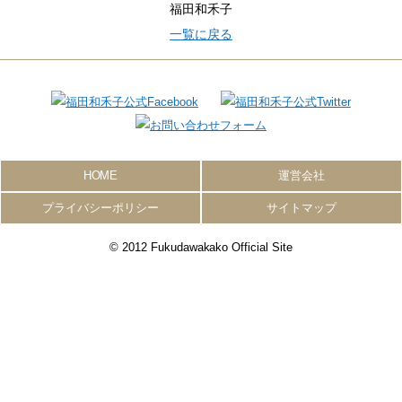
福田和禾子
一覧に戻る
HOME
運営会社
プライバシーポリシー
サイトマップ
© 2012 Fukudawakako Official Site