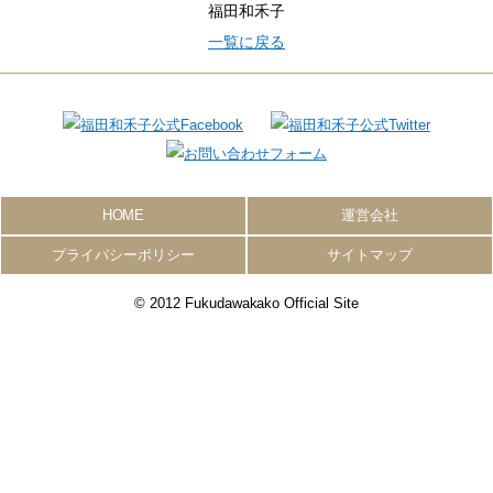
福田和禾子
一覧に戻る
HOME
運営会社
プライバシーポリシー
サイトマップ
© 2012 Fukudawakako Official Site