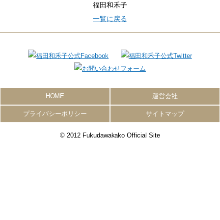
福田和禾子
一覧に戻る
HOME
運営会社
プライバシーポリシー
サイトマップ
© 2012 Fukudawakako Official Site