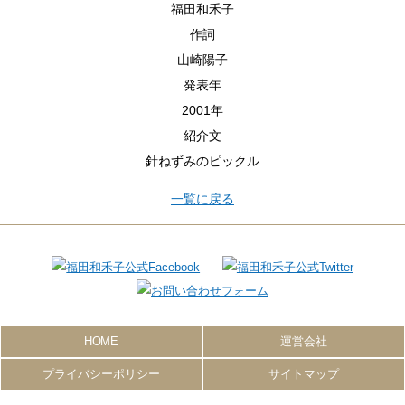
福田和禾子
作詞
山崎陽子
発表年
2001年
紹介文
針ねずみのピックル
一覧に戻る
HOME
運営会社
プライバシーポリシー
サイトマップ