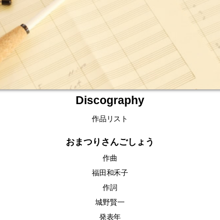
Discography
作品リスト
おまつりさんごしょう
作曲
福田和禾子
作詞
城野賢一
発表年