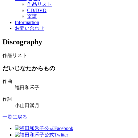
作品リスト
CD/DVD
楽譜
Informartion
お問い合わせ
Discography
作品リスト
だいじなたからもの
作曲
福田和禾子
作詞
小山田満月
一覧に戻る