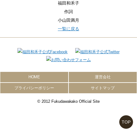
福田和禾子
作詞
小山田満月
一覧に戻る
HOME
運営会社
プライバシーポリシー
サイトマップ
© 2012 Fukudawakako Official Site
TOP