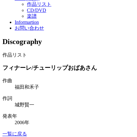
作品リスト
CD/DVD
楽譜
Informartion
お問い合わせ
Discography
作品リスト
フィナーレ/チューリップおばあさん
作曲
福田和禾子
作詞
城野賢一
発表年
2006年
一覧に戻る