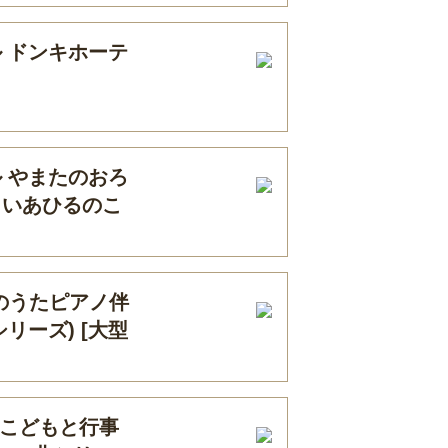
 ドンキホーテ
 やまたのおろ
くいあひるのこ
のうたピアノ伴
シリーズ) [大型
 こどもと行事