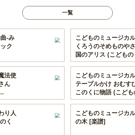
一覧
曲-み
こどものミュージカル
ィック
くろうのそめものや
国のアリス (こどものミ
魔法使
こどものミュージカル
さん
テーブルかけ おむす
.
このくに物語 (こどもの
わり人
こどものミュージカル
とのく
の木 [楽譜]