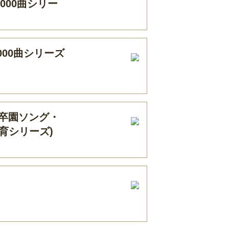
000曲シリー
000曲シリーズ
る卒園ソング・
保育シリーズ)