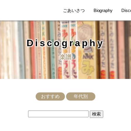
ごあいさつ
Biography
Disc
Discography
楽譜
おすすめ
年代別