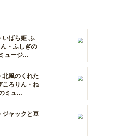
 いばら姫 ふ
さん・ふしぎの
ュージ...
 北風のくれた
びころりん・ね
ミュ...
 ジャックと豆