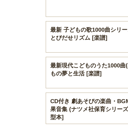
最新 子どもの歌1000曲シリー
とびだせリズム [楽譜]
最新現代こどものうた1000曲(
もの夢と生活 [楽譜]
CD付き 劇あそびの楽曲・BG
果音集 (ナツメ社保育シリーズ)
型本]