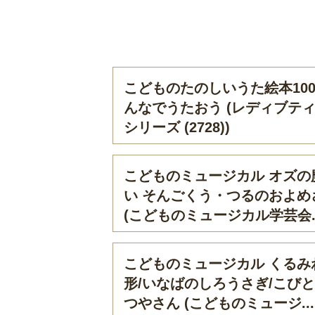
こどものたのしいうた絵本100
んなでうたおう (レディブテ
シリーズ (2728))
こどものミュージカル オズの
い そんごくう・つるのおよめ
(こどものミュージカル学芸会..
こどものミュージカル くるみ
形/いなばのしろうさぎ/こび
つやさん (こどものミュージ...