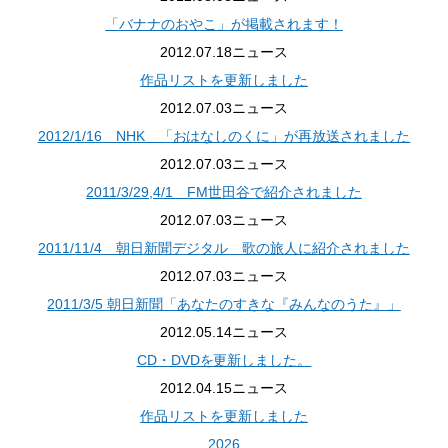
「バナナのおやこ」が掲載されます！
2012.07.18
ニュース
作品リストを更新しました
2012.07.03
ニュース
2012/1/16 NHK 「おはなしのくに」が再放送されました
2012.07.03
ニュース
2011/3/29,4/1 FM世田谷で紹介されました
2012.07.03
ニュース
2011/11/4 朝日新聞デジタル 歌の旅人に紹介されました
2012.07.03
ニュース
2011/3/5 朝日新聞「あなたのすきな『みんなのうた』」
2012.05.14
ニュース
CD・DVDを更新しました。
2012.04.15
ニュース
作品リストを更新しました
2026