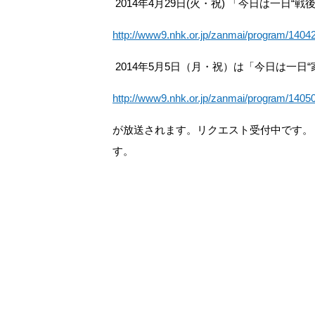
2014年4月29日(火・祝) 「今日は一日“戦
http://www9.nhk.or.jp/zanmai/program/1404
2014年5月5日（月・祝）は「今日は一日
http://www9.nhk.or.jp/zanmai/program/1405
が放送されます。リクエスト受付中です。
す。