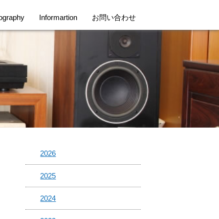
ography
Informartion
お問い合わせ
ス
2026
2025
2024