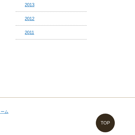
2013
2012
2011
TOP