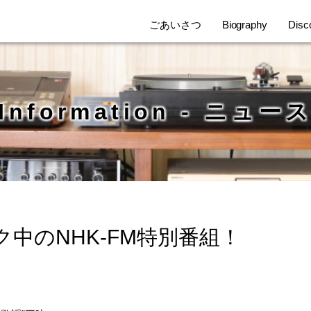
ごあいさつ
Biography
Disc
Information - ニュー
中のNHK-FM特別番組！