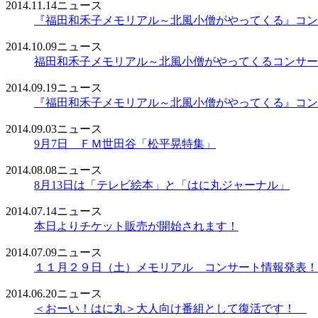
2014.11.14
ニュース
『福田和禾子メモリアル～北風小僧がやってくる』コン
2014.10.09
ニュース
福田和禾子メモリアル～北風小僧がやってくるコンサー
2014.09.19
ニュース
『福田和禾子メモリアル～北風小僧がやってくる』コン
2014.09.03
ニュース
9月7日 ＦＭ世田谷「松平晃特集」
2014.08.08
ニュース
8月13日は「テレビ絵本」と「はに丸ジャーナル」
2014.07.14
ニュース
本日よりチケット販売が開始されます！
2014.07.09
ニュース
１１月２９日（土）メモリアル コンサート情報発表！
2014.06.20
ニュース
＜おーい！はに丸＞大人向け番組として復活です！